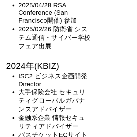
2025/04/28 RSA
Conference (San
Francisco開催) 参加
2025/02/26 防衛省 シス
テム通信・サイバー学校
フェア出展
202
​4
年(KBIZ)
ISC2 ビジネス企画開発
Director
大手保険会社 セキュリ
ティグローバルガバナ
ンスアドバイザー
金融系企業 情報セキュ
リティアドバイザー
バスチケットECサイト