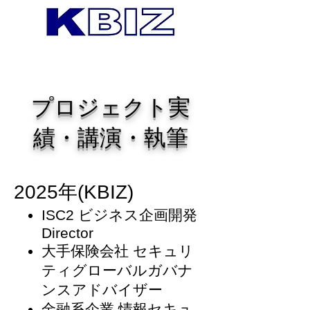
プロジェクト実
績・講演・執筆
202
​5
年(KBIZ)
ISC2 ビジネス企画開発
Director
大手保険会社 セキュリ
ティグローバルガバナ
ンスアドバイザー
金融系企業 情報セキュ