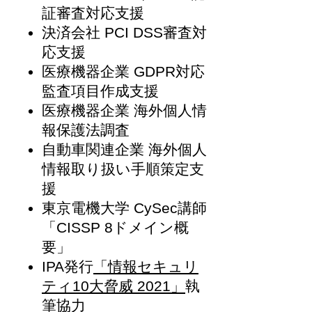
証審査対応支援
決済会社 PCI DSS審査対
応支援
​医療機器企業 GDPR対応
監査項目作成支援
​医療機器企業 海外個人情
報保護法調査
​自動車関連企業 海外個人
情報取り扱い手順策定支
援
東京電機大学 CySec講師
「CISSP 8ドメイン概
要」
IPA発行
「情報セキュリ
ティ10大脅威 2021」
執
筆協力