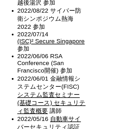
越後湯沢 参加
2022/08/22 サイバー防
衛シンポジウム熱海
2022 参加
2022/07/14
(ISC)²
Secure Singapore
参加
2022/06/06 RSA
Conference (San
Francisco開催) 参加
2022/06/01 金融情報シ
ステムセンター(FISC)
システム監査セミナー
(基礎コース) セキュリテ
ィ監査概要
講師
2022/05/16
自動車サイ
バーセキュリティ認証