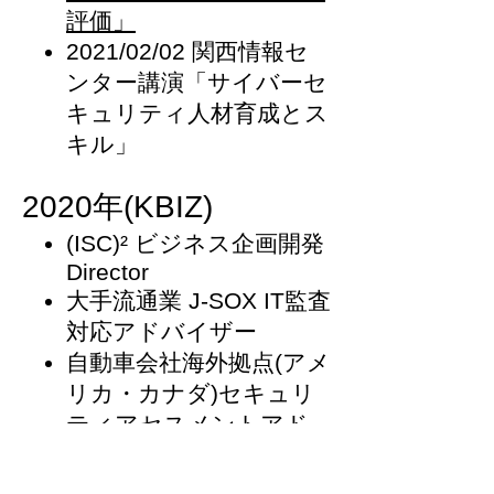
評価」
2021/02/02 関西情報セ
ンター講演「サイバーセ
キュリティ人材育成とス
キル」
2020年(KBIZ)
(ISC)² ビジネス企画開発
Director
大手流通業 J-SOX IT監査
対応アドバイザー
自動車会社海外拠点(アメ
リカ・カナダ)セキュリ
ティアセスメントアド
バイザー
専門店ECサイト 情報セ