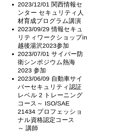
2023/12/01 関西情報セ
ンター セキュリティ人
材育成プログラム講演
2023/09/29 情報セキュ
リティワークショップin
越後湯沢2023​参加
2023/07/01 サイバー防
衛シンポジウム熱海
2023 参加
2023
/06/09
自動車サイ
バーセキュリティ認証
レベル 2 トレーニング
コース～ ISO/SAE
21434 プロフェッショ
ナル資格認定コース
～
講師