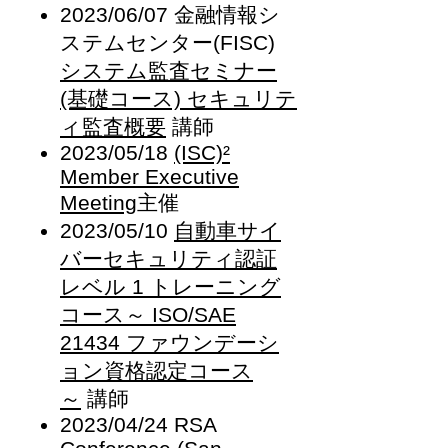
2023/06/07 金融情報シ
ステムセンター(FISC)
システム監査セミナー
(基礎コース) セキュリテ
ィ監査概要
講師
2023/05/18
(ISC)²
Member Executive
Meeting
主催
2023/05/10
自動車サイ
バーセキュリティ認証
レベル 1 トレーニング
コース～ ISO/SAE
21434 ファウンデーシ
ョン資格認定コース
～
講師
2023/04/24
RSA