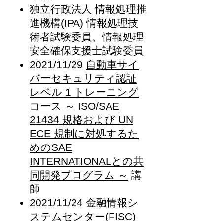
独立行政法人 情報処理推
進機構(IPA) 情報処理技
術者試験委員、情報処理
安全確保支援士試験委員
2021/11/29
自動車サイ
バーセキュリティ認証
レベル 1 トレーニング
コース ～ ISO/SAE
21434 規格および UN
ECE 規制に対処するた
めのSAE
INTERNATIONALとの共
同開発プログラム ～
講
師
2021/11/24 金融情報シ
ステムセンター(FISC)