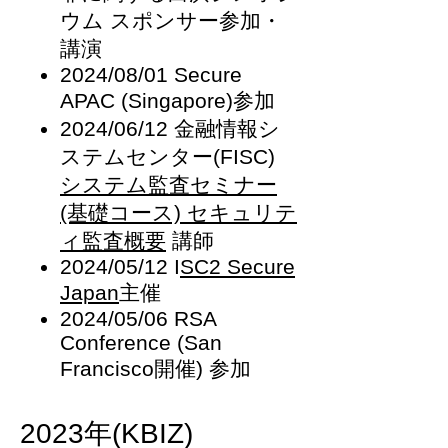
ウム スポンサー参加・
講演
2024/08/01 Secure
APAC (Singapore)参加
2024/06/12 金融情報シ
ステムセンター(FISC)
システム監査セミナー
(基礎コース) セキュリテ
ィ監査概要
講師
2024/05/12 I
SC2 Secure
Japan
主催
2024/05/06
RSA
Conference (San
Francisco開催) 参加
202
​3
年(KBIZ)