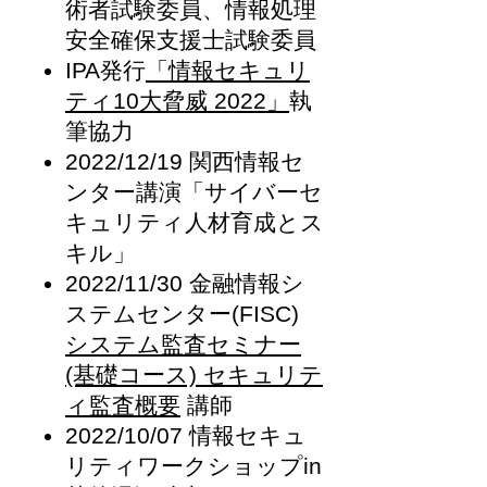
術者試験委員、情報処理
安全確保支援士試験委員
IPA発行
「情報セキュリ
ティ10大脅威 2022」
執
筆協力
2022
/12/19 関西情報セ
ンター講演「サイバーセ
キュリティ人材育成とス
キル」
2022/11/30 金融情報シ
ステムセンター(FISC)
システム監査セミナー
(基礎コース) セキュリテ
ィ監査概要
講師
2022/10/07 情報セキュ
リティワークショップin