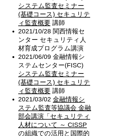
システム監査セミナー
(基礎コース) セキュリテ
ィ監査概要
講師
2021/10/28 関西情報セ
ンター セキュリティ人
材育成プログラム講演
2021/06/09 金融情報シ
ステムセンター(FISC)
システム監査セミナー
(基礎コース) セキュリテ
ィ監査概要
講師
2021/03/02
金融情報シ
ステム監査等協議会 金融
部会講演「セキュリティ
⼈材について ～ CISSP
の組織での活⽤と国際的