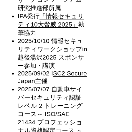
研究推進部所属
IPA発行
「情報セキュリ
ティ10大脅威 2025」
執
筆協力
2025/10/10 情報セキュ
リティワークショップin
越後湯沢2025 スポンサ
ー参加・講演
2025/09/02 I
SC2 Secure
Japan
主催
2025/07/07 自動車サイ
バーセキュリティ認証
レベル 2 トレーニング
コース～ ISO/SAE
21434 プロフェッショ
ナル資格認定コース ～