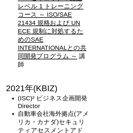
レベル 1 トレーニング
コース ～ ISO/SAE
21434 規格および UN
ECE 規制に対処するた
めのSAE
INTERNATIONALとの共
同開発プログラム ～
講
師
2021年(KBIZ)
(ISC)² ビジネス企画開発
Director
自動車会社海外拠点(アメ
リカ・カナダ)セキュリ
ティアセスメントアド